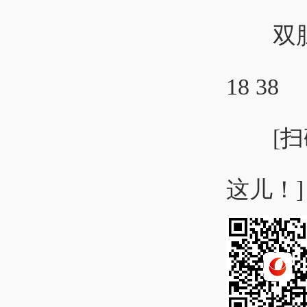
双胆推荐：
18 38
[扫码
这儿！]