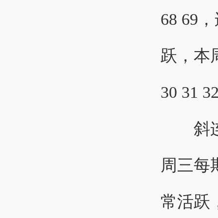
68 
跃，本
30 31 
斜连码
周三每
常活跃，