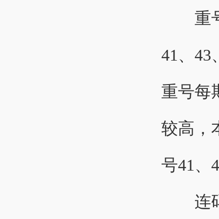
重号分
41、4
重号每
较高，
号41、
连码分析