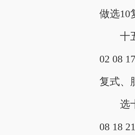
做选1
十五
02 08 1
复式、
选十参考：0
08 18 2